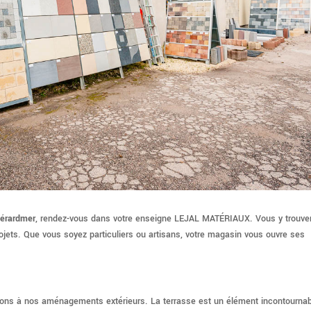
Gérardmer
, rendez-vous dans votre enseigne LEJAL MATÉRIAUX. Vous y trouve
rojets. Que vous soyez particuliers ou artisans, votre magasin vous ouvre ses
nsons à nos aménagements extérieurs. La terrasse est un élément incontourna