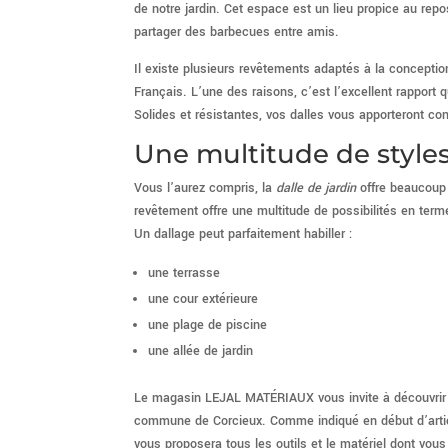
de notre jardin. Cet espace est un lieu propice au repo
partager des barbecues entre amis.
Il existe plusieurs revêtements adaptés à la concepti
Français. L’une des raisons, c’est l’excellent rapport qu
Solides et résistantes, vos dalles vous apporteront co
Une multitude de style
Vous l’aurez compris, la
dalle de jardin
offre beaucoup d
revêtement offre une multitude de possibilités en term
Un dallage peut parfaitement habiller :
une terrasse
une cour extérieure
une plage de piscine
une allée de jardin
Le magasin LEJAL MATÉRIAUX vous invite à découvrir 
commune de Corcieux. Comme indiqué en début d’article,
vous proposera tous les outils et le matériel dont vous 