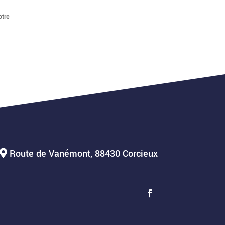
otre
Route de Vanémont, 88430 Corcieux