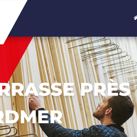
RRASSE PRÈS
RDMER