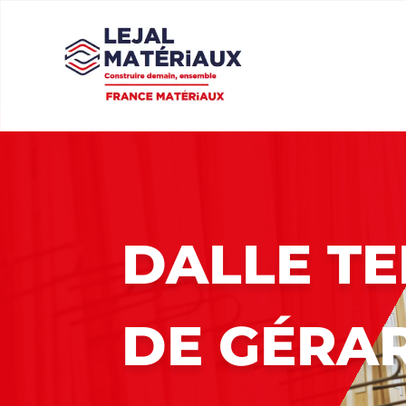
DALLE TE
DE GÉRA