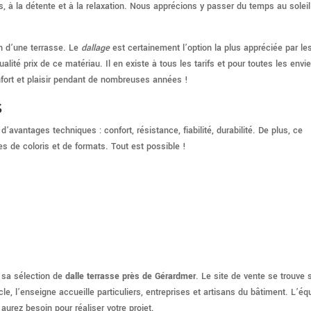
s, à la détente et à la relaxation. Nous apprécions y passer du temps au soleil
on d’une terrasse. Le
dallage
est certainement l’option la plus appréciée par le
alité prix de ce matériau. Il en existe à tous les tarifs et pour toutes les envie
nfort et plaisir pendant de nombreuses années !
s
’avantages techniques : confort, résistance, fiabilité, durabilité. De plus, ce
es de coloris et de formats. Tout est possible !
sa sélection de
dalle terrasse près de Gérardmer
. Le site de vente se trouve s
 l’enseigne accueille particuliers, entreprises et artisans du bâtiment. L’éq
aurez besoin pour réaliser votre projet.