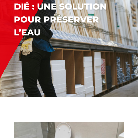
DIÉ : UNE SOLUTION
POUR PRÉSERVER
L’EAU