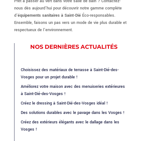
Prêt à passer au vert dans votre salle de bain ? Contactez-
nous dès aujourd’hui pour découvrir notre gamme complète
d’
équipements sanitaires à Saint-Dié
Éco-responsables.
Ensemble, faisons un pas vers un mode de vie plus durable et
respectueux de l’environnement.
NOS DERNIÈRES ACTUALITÉS
Choisissez des matériaux de terrasse à Saint-Dié-des-
Vosges pour un projet durable !
Améliorez votre maison avec des menuiseries extérieures
à Saint-Dié-des-Vosges !
Créez le dressing à Saint-Dié-des-Vosges idéal !
Des solutions durables avec le pavage dans les Vosges !
Créez des extérieurs élégants avec le dallage dans les
Vosges !