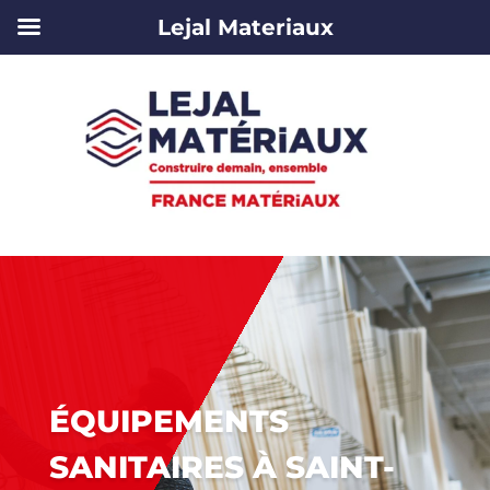
Lejal Materiaux
ÉQUIPEMENTS
SANITAIRES À SAINT-