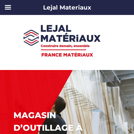
Lejal Materiaux
MAGASIN
D’OUTILLAGE À