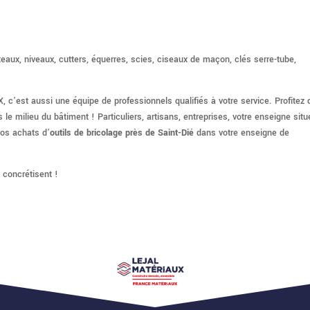
teaux, niveaux, cutters, équerres, scies, ciseaux de maçon, clés serre-tube,
’est aussi une équipe de professionnels qualifiés à votre service. Profitez 
e milieu du bâtiment ! Particuliers, artisans, entreprises, votre enseigne situ
vos achats d’
outils de bricolage près de Saint-Dié
dans votre enseigne de
 concrétisent !