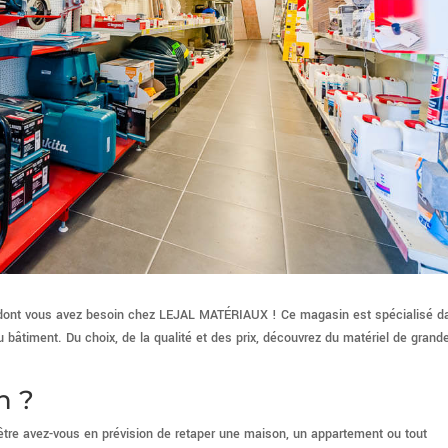
ont vous avez besoin chez LEJAL MATÉRIAUX ! Ce magasin est spécialisé d
u bâtiment. Du choix, de la qualité et des prix, découvrez du matériel de grand
n ?
t-être avez-vous en prévision de retaper une maison, un appartement ou tout