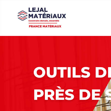
OUTILS D
PRÈS DE 