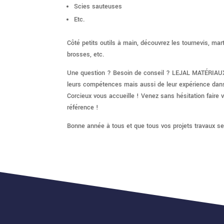
Scies sauteuses
Etc.
Côté petits outils à main, découvrez les tournevis, mar
brosses, etc.
Une question ? Besoin de conseil ? LEJAL MATÉRIAUX, c
leurs compétences mais aussi de leur expérience dans l
Corcieux vous accueille ! Venez sans hésitation faire 
référence !
Bonne année à tous et que tous vos projets travaux se