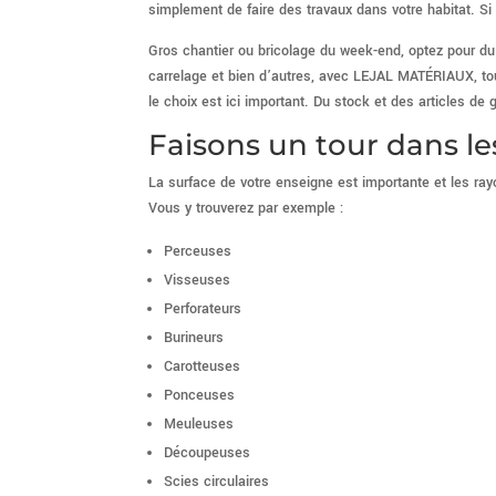
simplement de faire des travaux dans votre habitat. S
Gros chantier ou bricolage du week-end, optez pour du 
carrelage et bien d’autres, avec LEJAL MATÉRIAUX, tous
le choix est ici important. Du stock et des articles d
Faisons un tour dans le
La surface de votre enseigne est importante et les ra
Vous y trouverez par exemple :
Perceuses
Visseuses
Perforateurs
Burineurs
Carotteuses
Ponceuses
Meuleuses
Découpeuses
Scies circulaires