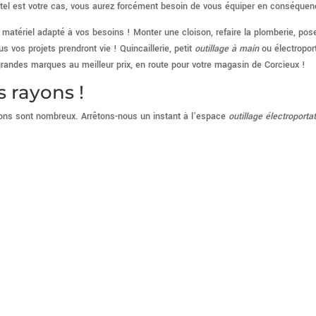
i tel est votre cas, vous aurez forcément besoin de vous équiper en conséquen
matériel adapté à vos besoins ! Monter une cloison, refaire la plomberie, pos
 vos projets prendront vie ! Quincaillerie, petit
outillage à main
ou électroport
e grandes marques au meilleur prix, en route pour votre magasin de Corcieux !
s rayons !
yons sont nombreux. Arrêtons-nous un instant à l’espace
outillage électroportat