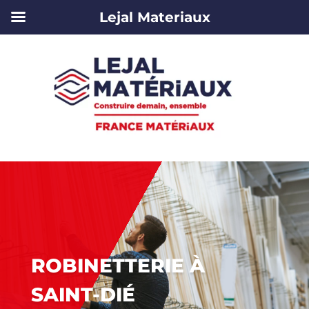
Lejal Materiaux
ROBINETTERIE À
SAINT-DIÉ